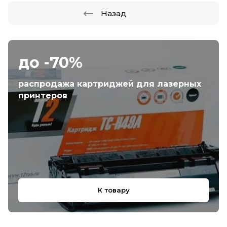
Назад
до -70%
распродажа картриджей для лазерных
принтеров
К товару