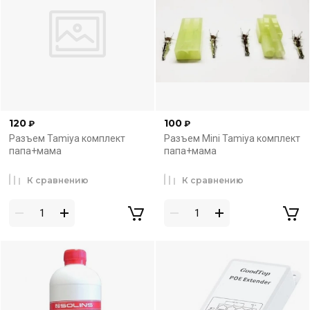
120
100
₽
₽
Разъем Tamiya комплект
Разъем Mini Tamiya комплект
папа+мама
папа+мама
К сравнению
К сравнению