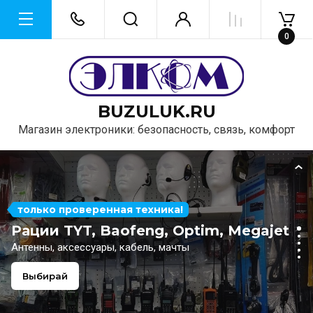
24 октября
0
жми
BUZULUK.RU
Магазин электроники: безопасность, связь, комфорт
только проверенная техника!
Рации TYT, Baofeng, Optim, Megajet
Антенны, аксессуары, кабель, мачты
Выбирай