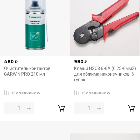
480
980
₽
₽
Очиститель контактов
Клещи HSC8 6-6A (0.25-6мм2)
GARWIN PRO 210 мл
для обжима наконечников, 6
губок
К сравнению
К сравнению