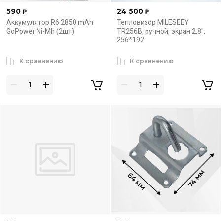
590
24 500
₽
₽
Аккумулятор R6 2850 mAh
Тепловизор MILESEEY
GoPower Ni-Mh (2шт)
TR256B, ручной, экран 2,8",
256*192
К сравнению
К сравнению