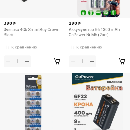
390
290
₽
₽
Флешка 4Gb SmartBuy Crown
Аккумулятор R6 1300 mAh
Black
GoPower Ni-Mh (2шт)
К сравнению
К сравнению