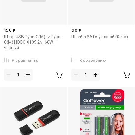
190
90
₽
₽
Шнур USB Type-C(M) -> Type-
Шлейф SATA угловой (0.5 м)
C(M) HOCO X109 2м, 60W,
черный
К сравнению
К сравнению