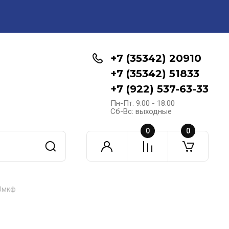
+7 (35342) 20910
+7 (35342) 51833
+7 (922) 537-63-33
Пн-Пт: 9:00 - 18:00
Сб-Вс: выходные
0
0
00мкф