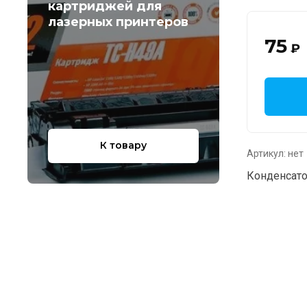
картриджей для
лазерных принтеров
75
₽
К товару
Артикул:
нет
Конденсато