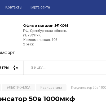
Контакты
Карта сайта
Офис и магазин ЭЛКОМ
РФ, Оренбургская область.
г.БУЗУЛУК
Комсомольская, 106
2 этаж
комфорт
ЕТРЫ
ЭЛЕКТРОНИКА
Радиодетали
Конденсатор 50в 10
енсатор 50в 1000мкф