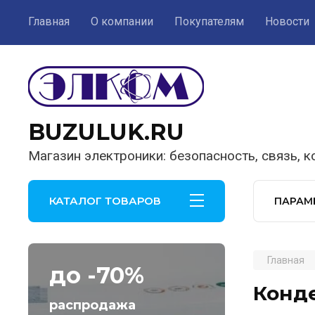
Главная
О компании
Покупателям
Новости
BUZULUK.RU
Магазин электроники: безопасность, связь, 
КАТАЛОГ ТОВАРОВ
ПАРАМ
Главная
до -70%
Конд
распродажа