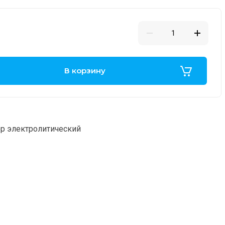
В корзину
р электролитический