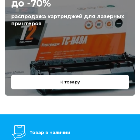
до -70%
распродажа картриджей для лазерных
принтеров
К товару
Товар в наличии