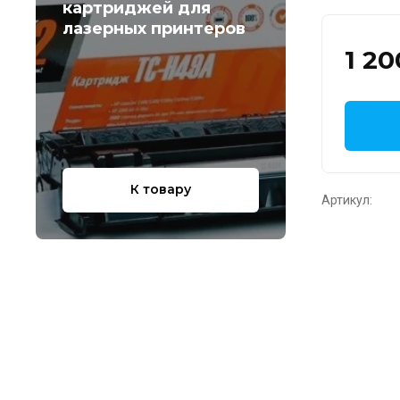
картриджей для
лазерных принтеров
1 20
К товару
Артикул: