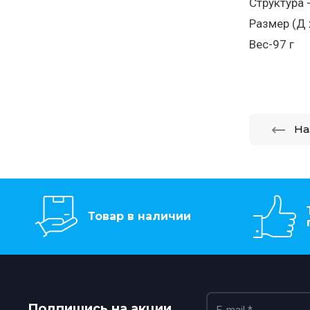
Структура 
Размер (Д 
Вес-97 г
На
Товар в наличии
Подпишись на акции