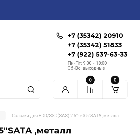
+7 (35342) 20910
+7 (35342) 51833
+7 (922) 537-63-33
Пн-Пт: 9:00 - 18:00
Сб-Вс: выходные
0
0
Салазки для HDD/SSD(SAS) 2.5"-> 3.5"SATA ,металл
.5"SATA ,металл