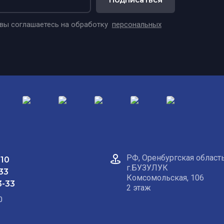
 вы соглашаетесь на обработку
персональных
РФ, Оренбургская область
910
г.БУЗУЛУК
33
Комсомольская, 106
3-33
2 этаж
0