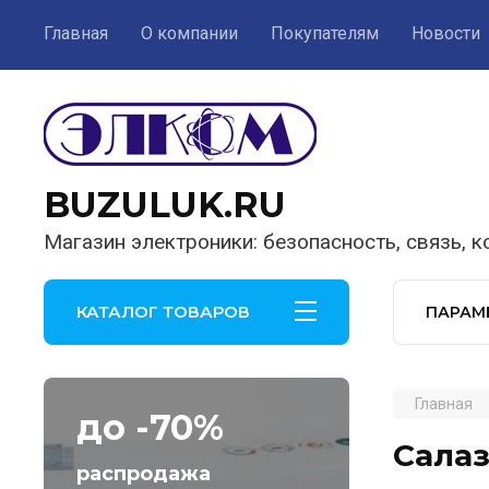
Главная
О компании
Покупателям
Новости
BUZULUK.RU
Магазин электроники: безопасность, связь, 
КАТАЛОГ ТОВАРОВ
ПАРАМ
Главная
до -70%
Салаз
распродажа