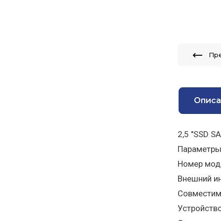
Пр
Описа
2,5 "SSD S
Параметры
Номер моде
Внешний ин
Совместимы
Устройство