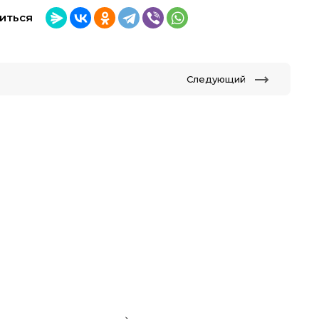
иться
Следующий