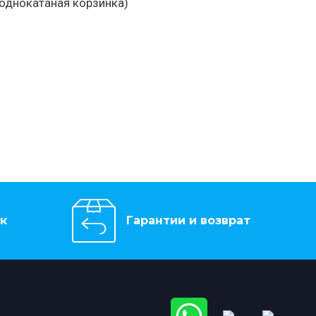
лоднокатаная корзинка)
к
Гарантии и возврат