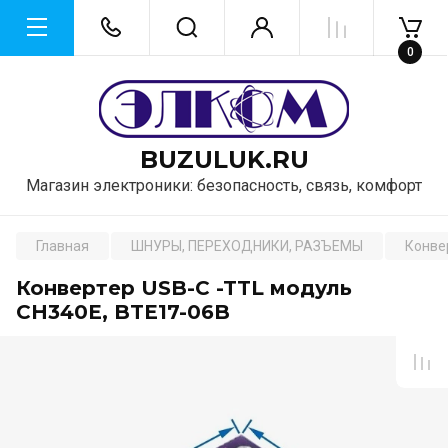
0
BUZULUK.RU
Магазин электроники: безопасность, связь, комфорт
Главная
ШНУРЫ, ПЕРЕХОДНИКИ, РАЗЪЕМЫ
Конве
Конвертер USB-C -TTL модуль
CH340E, BTE17-06B