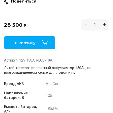
Поделиться
28 500
₽
В корзину
Артикул:
12V 150AH-LCD-10A
Литий-железо-фосфатный аккумулятор 150Ач, во
влагозащишенном кейсе для лодок и пр.
Бренд АКБ
VariCore
Напряжение
12В
батареи, В
Емкость батареи,
150А*ч
А*ч