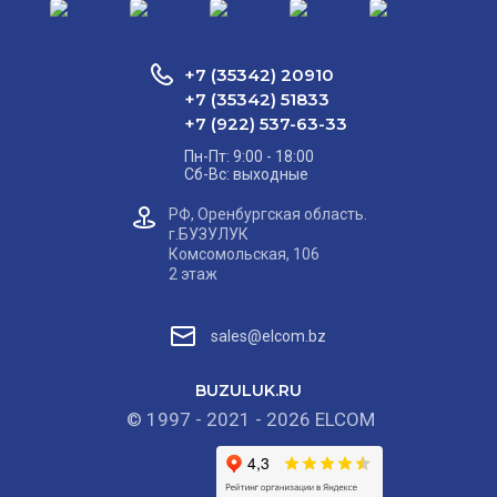
+7 (35342) 20910
+7 (35342) 51833
+7 (922) 537-63-33
Пн-Пт: 9:00 - 18:00
Сб-Вс: выходные
РФ, Оренбургская область.
г.БУЗУЛУК
Комсомольская, 106
2 этаж
sales@elcom.bz
BUZULUK.RU
© 1997 - 2021 - 2026 ELCOM