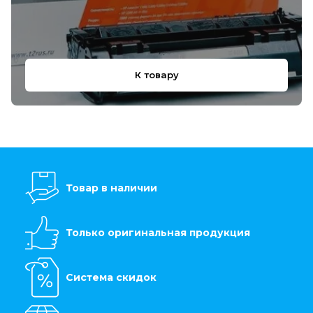
К товару
Товар в наличии
Только оригинальная продукция
Система скидок