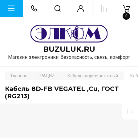
0
BUZULUK.RU
Магазин электроники: безопасность, связь, комфорт
Главная
РАЦИИ
Кабель радиочастотный
Каб
Кабель 8D-FB VEGATEL ,Cu, ГОСТ
(RG213)